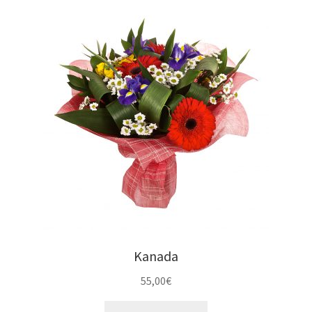
Kanada
55,00
€