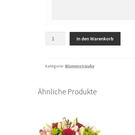
Fairytale
In den Warenkorb
Menge
Kategorie:
Blumensträuße
Ähnliche Produkte