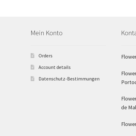
Mein Konto
Kont
Orders
Flower
Account details
Flower
Datenschutz-Bestimmungen
Porto
Flower
de Mal
Flower