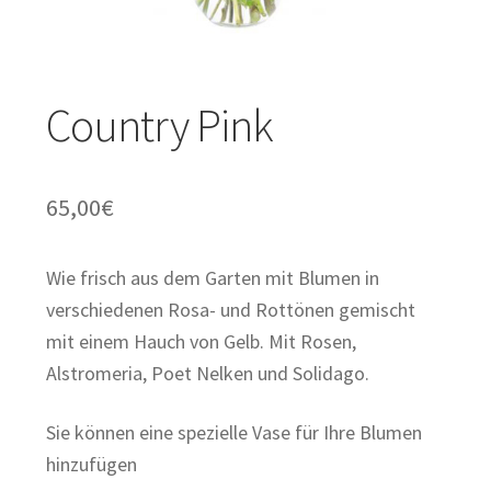
Orchideen und Zimmerpflanzen
Untermenü
Geschenke
Country Pink
öffnen
Valentinstag
65,00
€
Wie frisch aus dem Garten mit Blumen in
verschiedenen Rosa- und Rottönen gemischt
mit einem Hauch von Gelb. Mit Rosen,
Alstromeria, Poet Nelken und Solidago.
Sie können eine spezielle Vase für Ihre Blumen
hinzufügen