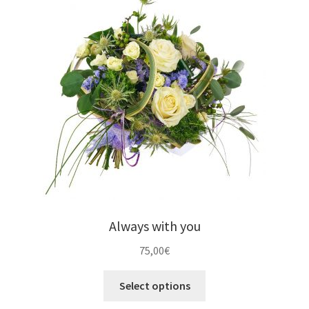
Always with you
75,00
€
Select options